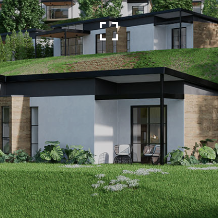
IMPORTANTE
CHAR AL MÁXIMO ESTA EXPERIENCIA ASEGÚRATE DE TENER TU NAVEGADOR 
COMPLETA. PRESIONA ESTO DEPENDIENDO DE TU DISPOSITIVO.
WINDOWS
MAC