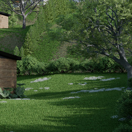
EN PANTALLA